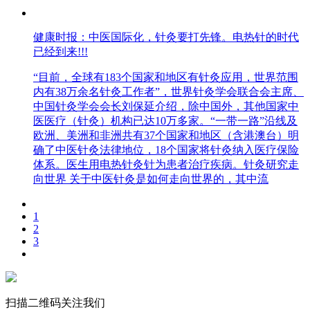
健康时报：中医国际化，针灸要打先锋。电热针的时代
已经到来!!!
“目前，全球有183个国家和地区有针灸应用，世界范围
内有38万余名针灸工作者”，世界针灸学会联合会主席、
中国针灸学会会长刘保延介绍，除中国外，其他国家中
医医疗（针灸）机构已达10万多家。“一带一路”沿线及
欧洲、美洲和非洲共有37个国家和地区（含港澳台）明
确了中医针灸法律地位，18个国家将针灸纳入医疗保险
体系。医生用电热针灸针为患者治疗疾病。针灸研究走
向世界 关于中医针灸是如何走向世界的，其中流
1
2
3
扫描二维码关注我们