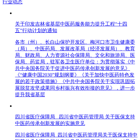
行业动态
关于印发吉林省基层中医药服务能力提升工程“十四
五”行动计划的通知
各市（州）、长白山保护开发区、梅河口市卫生健康委
（局）、中医药局、发展改革局（经济发展局）、教育
局、财政局、人力资源社会保障局、文化和旅游局、医
保局、药监局，驻军各卫生医疗单位：为贯彻落实《中
共中央国务院关于促进中医药传承创新发展的意见》
《“健康中国2030”规划纲要》《关于加快中医药特色发
展的若干政策措施》《中共中央国务院关于实现巩固拓
展脱贫攻坚成果同乡村振兴有效衔接的意见》，进一步
提升我省基层
四川省医疗保障局 四川省中医药管理局 关于医保支持
中医药传承创新发展的实施意见
四川省医疗保障局 四川省中医药管理局关于医保支持中