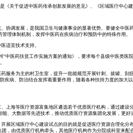
别是《关于促进中医药传承创新发展的意见》、《区域医疗中心
、协调发展，是我国卫生与健康事业的显著优势。要健全中医药
药管理体制机制，发挥中医药在疾病治疗和预防中的特殊作用。
医适宜技术支持。
”中医药扶贫工作实施方案的通知》，要求每个县级中医类医院
术。
服务为主的村卫生室，提升一批能规范开展针刺、拔罐、刮痧
预防疾病、防治结合发挥着重要作用，随着各种扶持力度的加大
、上海等医疗资源富集地区遴选若干优质医疗机构，通过建设分
智能、大数据等先进技术，推动优质医疗资源集团化发展，更好
开展区域医疗中心建设试点的目的就是促进医疗资源合理化分布
集团，由优质医疗机构牵头，其他医疗机构作为分院或科室来配