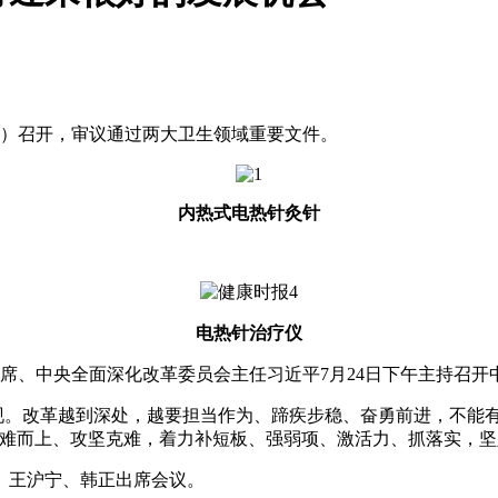
议）召开，审议通过两大卫生领域重要文件。
内热式电热针灸针
电热针治疗仪
主席、中央全面深化改革委员会主任习近平7月24日下午主持召
改革越到深处，越要担当作为、蹄疾步稳、奋勇前进，不能有
迎难而上、攻坚克难，着力补短板、强弱项、激活力、抓落实，
、王沪宁、韩正出席会议。