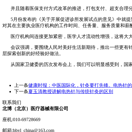
并且随着医保支付方式改革的推进，打包支付、超支合理分
5月份发布的《关于开展促进诊所发展试点的意见》中就提到
对其在主要执业医疗机构的工作时间、任务量、服务质量和薪
医疗机构间连接更加紧密，医学人才流动性增强，这将大大
会议强调，要围绕人民对美好生活新期待，推出一些更有针
层探索创新的好经验好做法。
从国家卫健委的历次发布会上，我们可以明显感受到，国家
上一条
健康时报：中医国际化，针灸要打先锋。电热针的时
下一条
夏玉清教授讲解电热针与传统针灸的区别
联系我们
北博（北京）医疗器械有限公司
座机:010-69728669
邮箱:bbyl_china@163.com