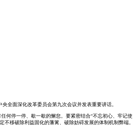
开中央全面深化改革委员会第九次会议并发表重要讲话。
任何停一停、歇一歇的懈怠。要紧密结合“不忘初心、牢记使
坚定不移破除利益固化的藩篱、破除妨碍发展的体制机制弊端。