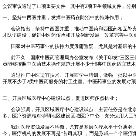
会议审议通过了11项重要文件，其中有2项卫生领域文件，分
一、坚持中西医并重，发挥中医药在防治中的特殊作用；
会议指出，坚持中西医并重，推动中医药和西医药相互补充
才队伍建设，促进中医药传承和开放创新发展，改革完善中医
国家对中医药事业的扶持力度毋庸置疑，尤其是对基层的中
前不久，国家中医药管理局办公室发布《关于印发“三区三州
员能够按照中医药技术操作规范开展不少于6类中医药适宜技
通过推广中医适宜技术、开展西学中培训，做强一批以中医药
开展不少于2类中医药服务的村卫生室。中医药事业的发展对
二、开展区域医疗中心建设试点，促进医师多点执业；
会议强调，开展区域医疗中心建设试点，主要任务是在北京
多、医疗资源相对薄弱地区建设区域医疗中心，充分运用人工
我国医疗资源发展不均衡，尤其是基层医疗水平十分薄弱。
今，医疗机构的发展不再是“各司其职”，而是形成一个个医疗