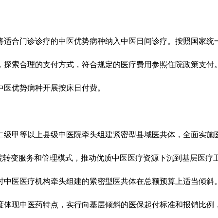
适合门诊诊疗的中医优势病种纳入中医日间诊疗。按照国家统一
，探索合理的支付方式，符合规定的医疗费用参照住院政策支付
医优势病种开展按床日付费。
级甲等以上县级中医院牵头组建紧密型县域医共体，全面实施医
医院转变服务和管理模式，推动优质中医医疗资源下沉到基层医疗
对中医医疗机构牵头组建的紧密型医共体在总额预算上适当倾斜
体现中医药特点，实行向基层倾斜的医保起付标准和报销比例，