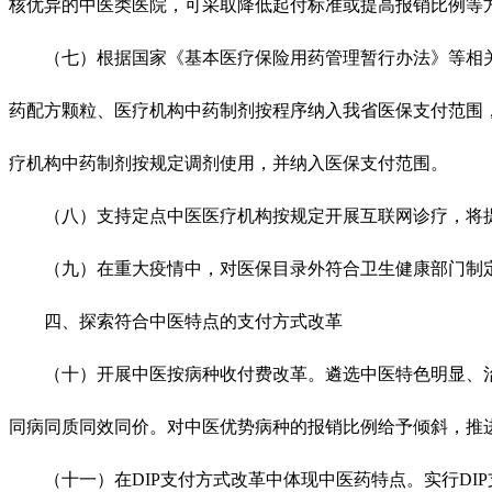
核优异的中医类医院，可采取降低起付标准或提高报销比例等
（七）根据国家《基本医疗保险用药管理暂行办法》等相关
药配方颗粒、医疗机构中药制剂按程序纳入我省医保支付范围
疗机构中药制剂按规定调剂使用，并纳入医保支付范围。
（八）支持定点中医医疗机构按规定开展互联网诊疗，将提供
（九）在重大疫情中，对医保目录外符合卫生健康部门制定
四、探索符合中医特点的支付方式改革
（十）开展中医按病种收付费改革。遴选中医特色明显、治
同病同质同效同价。对中医优势病种的报销比例给予倾斜，推
（十一）在DIP支付方式改革中体现中医药特点。实行DI