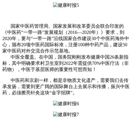
国家中医药管理局、国家发展和改革委员会联合印发的
《中医药“一带一路”发展规划（2016—2020年）》要求，到
2020年，要与“一带一路”沿线国家合作建设30个中医药海外中
心，颁布20项中医药国际标准，注册100种中药产品，建设50
家中医药对外交流合作示范基地。
中医全覆盖。在中国，国务院刚刚发布健康中国26条新指
标，其中明确要求村卫生室到2022年需提供70%中医疗法（非
药物），中医于基层医师的重要性可想而知！
中医药和京剧一样，都是非物质文化遗产，需要我们去传
承发扬，需要到更广阔的国际舞台上去展示和传播，振兴中医
药，必须擦亮针灸这块“金字招牌”。