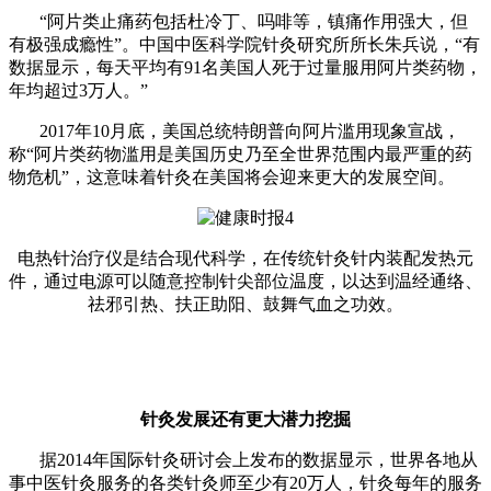
“阿片类止痛药包括杜冷丁、吗啡等，镇痛作用强大，但
有极强成瘾性”。中国中医科学院针灸研究所所长朱兵说，“有
数据显示，每天平均有91名美国人死于过量服用阿片类药物，
年均超过3万人。”
2017年10月底，美国总统特朗普向阿片滥用现象宣战，
称“阿片类药物滥用是美国历史乃至全世界范围内最严重的药
物危机”，这意味着针灸在美国将会迎来更大的发展空间。
电热针治疗仪是结合现代科学，在传统针灸针内装配发热元
件，通过电源可以随意控制针尖部位温度，以达到温经通络、
祛邪引热、扶正助阳、鼓舞气血之功效。
针灸发展还有更大潜力挖掘
据2014年国际针灸研讨会上发布的数据显示，世界各地从
事中医针灸服务的各类针灸师至少有20万人，针灸每年的服务