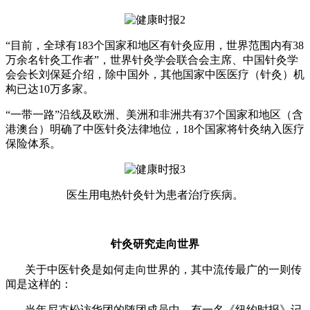
“目前，全球有183个国家和地区有针灸应用，世界范围内有38
万余名针灸工作者”，世界针灸学会联合会主席、中国针灸学
会会长刘保延介绍，除中国外，其他国家中医医疗（针灸）机
构已达10万多家。
“一带一路”沿线及欧洲、美洲和非洲共有37个国家和地区（含
港澳台）明确了中医针灸法律地位，18个国家将针灸纳入医疗
保险体系。
医生用电热针灸针为患者治疗疾病。
针灸研究走向世界
关于中医针灸是如何走向世界的，其中流传最广的一则传
闻是这样的：
当年尼克松访华团的随团成员中，有一名《纽约时报》记